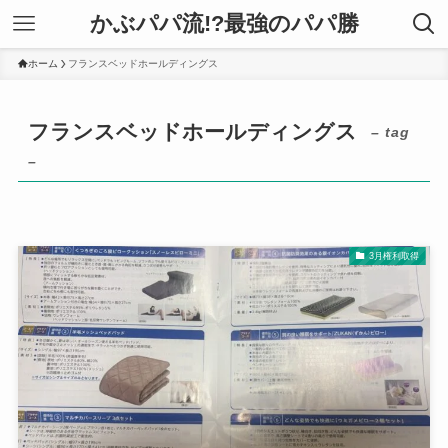
かぶパパ流!?最強のパパ勝
ホーム
フランスベッドホールディングス
フランスベッドホールディングス
– tag
–
3月権利取得