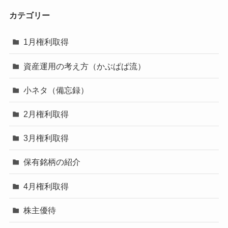
カテゴリー
1月権利取得
資産運用の考え方（かぶぱぱ流）
小ネタ（備忘録）
2月権利取得
3月権利取得
保有銘柄の紹介
4月権利取得
株主優待