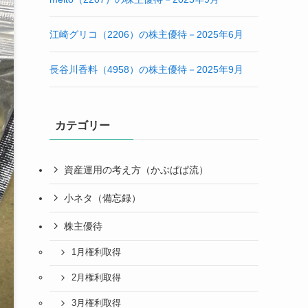
江崎グリコ（2206）の株主優待－2025年6月
長谷川香料（4958）の株主優待－2025年9月
カテゴリー
資産運用の考え方（かぶぱぱ流）
小ネタ（備忘録）
株主優待
1月権利取得
2月権利取得
3月権利取得