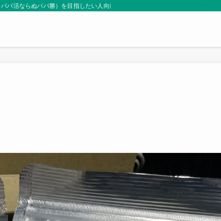
（パパ活ならぬパパ勝）を目指したい人向けサイト。