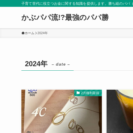
子育て世代に役立つお金に関する知識を提供します。勝ち組のパパ
かぶパパ流!?最強のパパ勝
ホーム
2024年