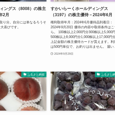
2月権利取得
6月権利
ィングス（8008）の株主
すかいらーくホールディングス
年2月
（3197）の株主優待－2024年6月
権利取り分。自分には単なるろうそ
権利取得年月：2024年6月優待品到着日：
は大喜びです。
2024年9月20日 優待の内容や取得条件はこ
ら。 100株以上2,000円分300株以上5,000
500株以上8,000円分1,000株以上17,000円