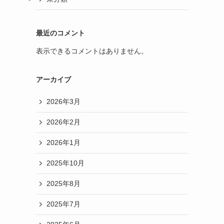
8月権利取得
9月権利取得
10月権利取得
11月権利取得
12月権利取得
総会土産
ふるさと納税
未分類
最近のコメント
表示できるコメントはありません。