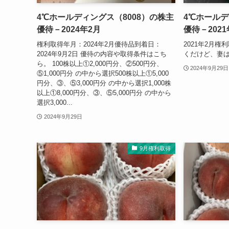
2024年
– date –
2月権利取得
4℃ホールディングス（8008）の株主
4℃ホールデ
優待－2024年2月
優待－2021
権利取得年月：2024年2月優待品到着日：
2021年2月
2024年9月2日 優待の内容や取得条件はこち
くだけど、妻
ら。 100株以上①2,000円分、②500円分、
2024年9月29日
⑤1,000円分 の中から選択500株以上①5,000