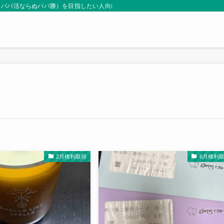
（パパ活ならぬパパ勝）を目指したい人向けサイト。