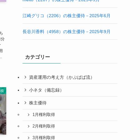
検索
最近の投稿
取得
【最新版】株主優待取得日カレンダー｜過去取
得銘柄まとめ
亀田製菓（2220）の株主優待－2025年9月
meito（2207）の株主優待－2025年9月
江崎グリコ（2206）の株主優待－2025年6月
長谷川香料（4958）の株主優待－2025年9月
ち
円分
分