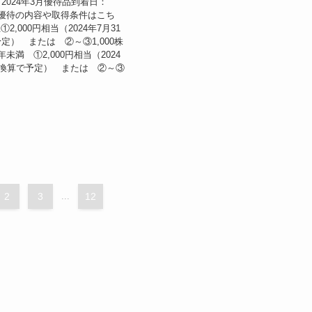
3月権利取得
ディングス（8473）の株
24年3月
2024年3月優待品到着日：
日 優待の内容や取得条件はこち
①2,000円相当（2024年7月31
定） または ②～③1,000株
未満 ①2,000円相当（2024
点換算で予定） または ②～③