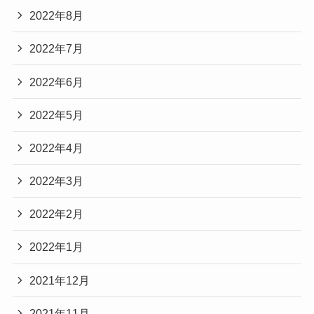
2022年8月
2022年7月
2022年6月
2022年5月
2022年4月
2022年3月
2022年2月
2022年1月
2021年12月
2021年11月