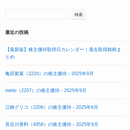
検索
最近の投稿
【最新版】株主優待取得日カレンダー｜過去取得銘柄ま
とめ
亀田製菓（2220）の株主優待－2025年9月
meito（2207）の株主優待－2025年9月
江崎グリコ（2206）の株主優待－2025年6月
長谷川香料（4958）の株主優待－2025年9月