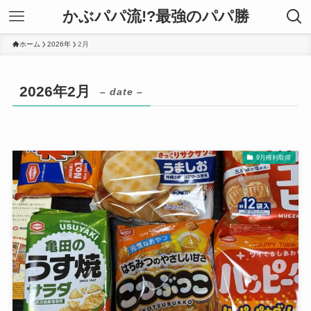
かぶパパ流!?最強のパパ勝
ホーム
2026年
2月
2026年2月
– date –
9月権利取得