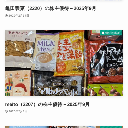
亀田製菓（2220）の株主優待－2025年9月
2026年2月14日
9月権利取得
meito（2207）の株主優待－2025年9月
2026年2月8日