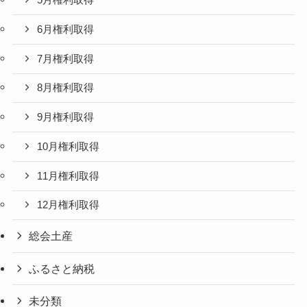
5月権利取得
6月権利取得
7月権利取得
8月権利取得
9月権利取得
10月権利取得
11月権利取得
12月権利取得
総会土産
ふるさと納税
未分類