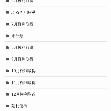
6月権利取得
ふるさと納税
7月権利取得
未分類
8月権利取得
9月権利取得
10月権利取得
11月権利取得
12月権利取得
隠れ優待