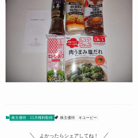
株主優待
11月権利取得
株主優待
キユーピー
よかったらシェアしてね！