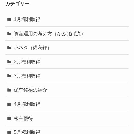
カテゴリー
1月権利取得
資産運用の考え方（かぶぱぱ流）
小ネタ（備忘録）
2月権利取得
3月権利取得
保有銘柄の紹介
4月権利取得
株主優待
5月権利取得