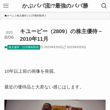
かぶパパ流!?最強のパパ勝
ホーム
株主優待
11月権利取得
キユーピー（2809）の株主優待－
2023
8/06
2010年11月
2023年6月6日
2023年8月6日
株主優待
11月権利取得
10年以上前の画像を発掘。
最近の優待品と大差ない感じはします。