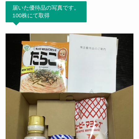
届いた優待品の写真です。
100株にて取得