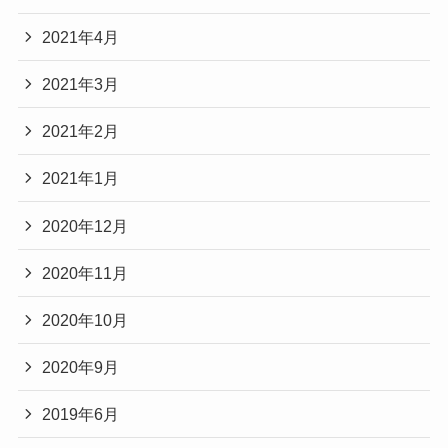
2021年4月
2021年3月
2021年2月
2021年1月
2020年12月
2020年11月
2020年10月
2020年9月
2019年6月