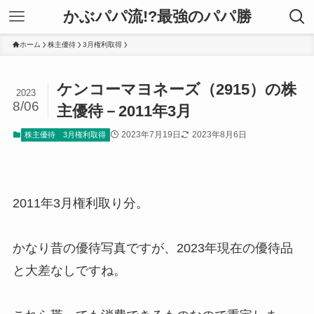
かぶパパ流!?最強のパパ勝
ホーム
株主優待
3月権利取得
ケンコーマヨネーズ（2915）の株
2023
8/06
主優待－2011年3月
2023年7月19日
2023年8月6日
株主優待
3月権利取得
2011年3月権利取り分。
かなり昔の優待写真ですが、2023年現在の優待品
と大差なしですね。