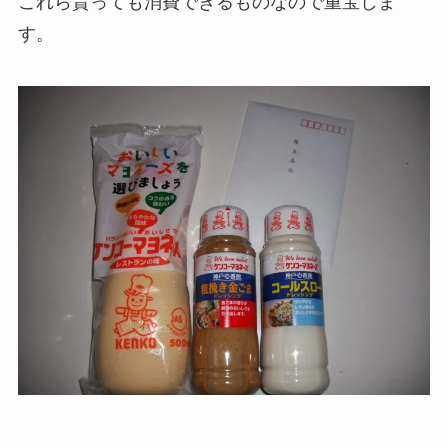
これら貰っても消費できるものなので重宝しま
す。