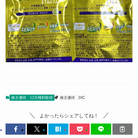
株主優待
12月権利取得
株主優待
DIC
よかったらシェアしてね！