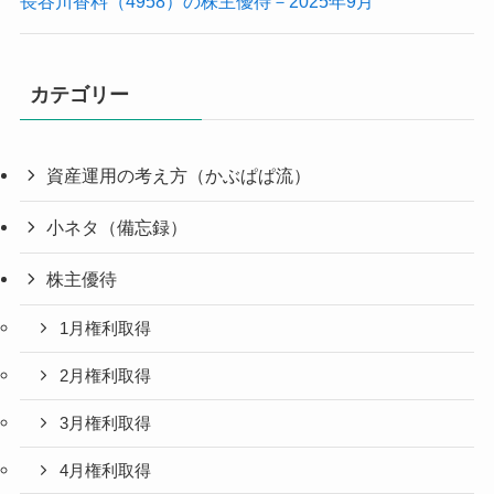
長谷川香料（4958）の株主優待－2025年9月
カテゴリー
資産運用の考え方（かぶぱぱ流）
小ネタ（備忘録）
株主優待
1月権利取得
2月権利取得
3月権利取得
4月権利取得