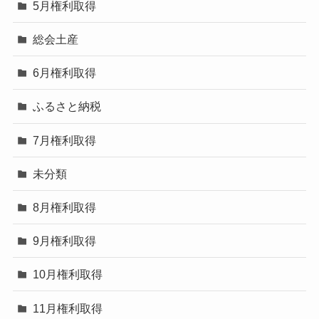
5月権利取得
総会土産
6月権利取得
ふるさと納税
7月権利取得
未分類
8月権利取得
9月権利取得
10月権利取得
11月権利取得