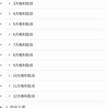
3月権利取得
4月権利取得
5月権利取得
6月権利取得
7月権利取得
8月権利取得
9月権利取得
10月権利取得
11月権利取得
12月権利取得
総会土産