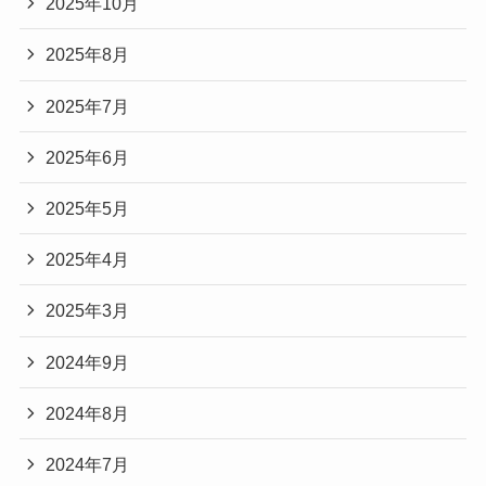
2025年10月
2025年8月
2025年7月
2025年6月
2025年5月
2025年4月
2025年3月
2024年9月
2024年8月
2024年7月