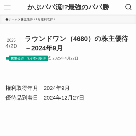
かぶパパ流!?最強のパパ勝
ホーム
株主優待
9月権利取得
ラウンドワン（4680）の株主優待
2025
4/20
－2024年9月
2025年4月22日
株主優待
9月権利取得
権利取得年月：2024年9月
優待品到着日：2024年12月27日