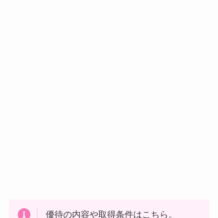
優待の内容や取得条件はこちら。