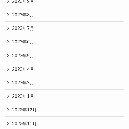
2023年9月
2023年8月
2023年7月
2023年6月
2023年5月
2023年4月
2023年3月
2023年1月
2022年12月
2022年11月