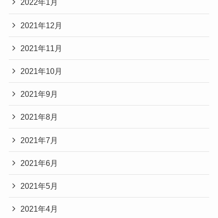
2022年1月
2021年12月
2021年11月
2021年10月
2021年9月
2021年8月
2021年7月
2021年6月
2021年5月
2021年4月