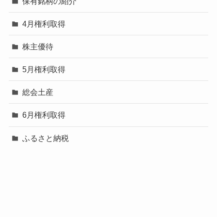
保有銘柄の紹介
4月権利取得
株主優待
5月権利取得
総会土産
6月権利取得
ふるさと納税
7月権利取得
未分類
8月権利取得