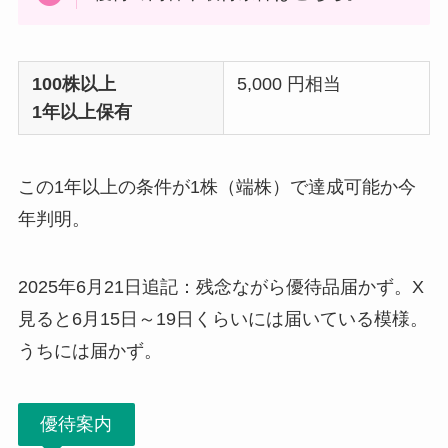
100株以上
5,000 円相当
1年以上保有
この1年以上の条件が1株（端株）で達成可能か今
年判明。
2025年6月21日追記：残念ながら優待品届かず。X
見ると6月15日～19日くらいには届いている模様。
うちには届かず。
優待案内