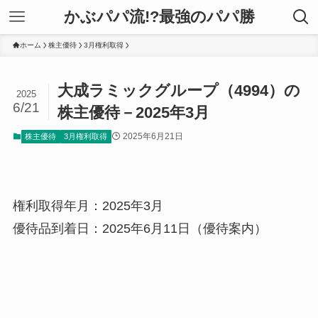
かぶパパ流!?最強のパパ勝
ホーム
株主優待
3月権利取得
大成ラミックグループ（4994）の
2025
6/21
株主優待－2025年3月
2025年6月21日
株主優待
3月権利取得
権利取得年月：2025年3月
優待品到着日：2025年6月11日（優待案内）