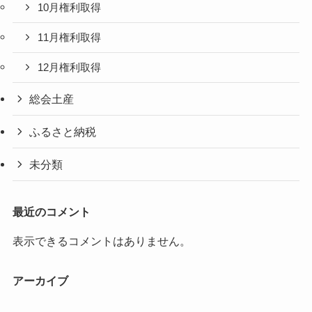
10月権利取得
11月権利取得
12月権利取得
総会土産
ふるさと納税
未分類
最近のコメント
表示できるコメントはありません。
アーカイブ