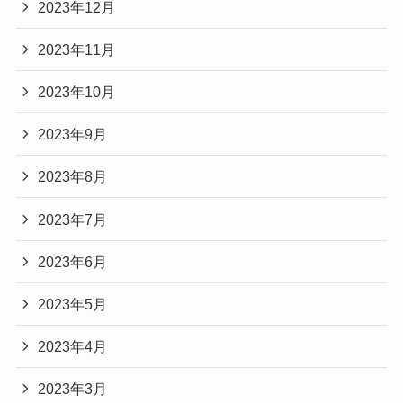
2023年12月
2023年11月
2023年10月
2023年9月
2023年8月
2023年7月
2023年6月
2023年5月
2023年4月
2023年3月