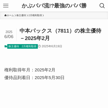
かぶパパ流!?最強のパパ勝
ホーム
株主優待
2月権利取得
中本パックス（7811）の株主優待
2025
6/06
－2025年2月
2025年6月19日
株主優待
2月権利取得
権利取得年月：2025年2月
優待品到着日：2025年5月30日