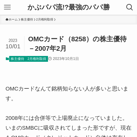
かぶパパ流!?最強のパパ勝
ホーム
株主優待
2月権利取得
OMCカード（8258）の株主優待
2023
10/01
－2007年2月
2023年10月1日
株主優待
2月権利取得
OMCカードなんて銘柄知らない人が多いと思いま
す。
2008年には合併等で上場廃止になっていました。
いまのSMBCに吸収されてしまった形ですが、現在