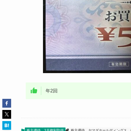
年2回
株主優待
3月権利取得
株主優待
ヤマダホールディングス