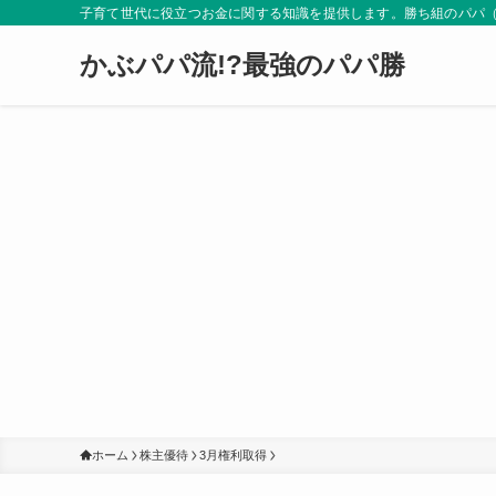
子育て世代に役立つお金に関する知識を提供します。勝ち組のパパ
かぶパパ流!?最強のパパ勝
ホーム
株主優待
3月権利取得