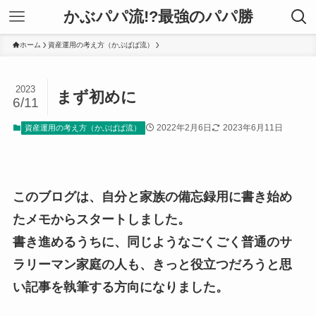
かぶパパ流!?最強のパパ勝
ホーム
資産運用の考え方（かぶぱぱ流）
2023
まず初めに
6/11
2022年2月6日
2023年6月11日
資産運用の考え方（かぶぱぱ流）
このブログは、自分と家族の備忘録用に書き始め
たメモからスタートしました。
書き進めるうちに、同じようなごくごく普通のサ
ラリーマン家庭の人も、きっと役立つだろうと思
い記事を執筆する方向になりました。