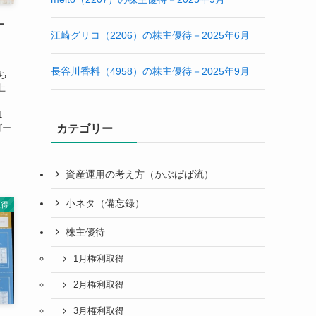
－
江崎グリコ（2206）の株主優待－2025年6月
長谷川香料（4958）の株主優待－2025年9月
ち
上
枚
1
ゴー
カテゴリー
資産運用の考え方（かぶぱぱ流）
小ネタ（備忘録）
取得
株主優待
1月権利取得
2月権利取得
3月権利取得