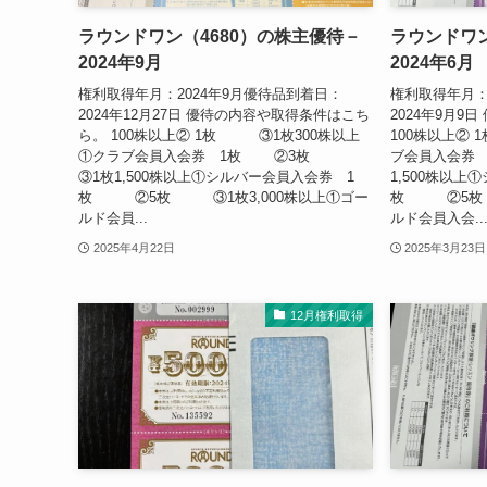
ラウンドワン（4680）の株主優待－
ラウンドワン
2024年9月
2024年6月
権利取得年月：2024年9月優待品到着日：
権利取得年月：
2024年12月27日 優待の内容や取得条件はこち
2024年9月9
ら。 100株以上② 1枚 ③1枚300株以上
100株以上②
①クラブ会員入会券 1枚 ②3枚
ブ会員入会券
③1枚1,500株以上①シルバー会員入会券 1
1,500株以上
枚 ②5枚 ③1枚3,000株以上①ゴー
枚 ②5枚 
ルド会員...
ルド会員入会..
2025年4月22日
2025年3月23日
12月権利取得