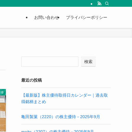
お問い合わせ
プライバシーポリシー
検索
最近の投稿
取得
【最新版】株主優待取得日カレンダー｜過去取
得銘柄まとめ
亀田製菓（2220）の株主優待－2025年9月
meito（2207）の株主優待－2025年9月