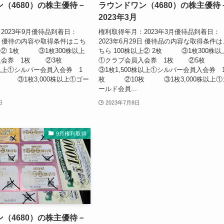
（4680）の株主優待－
ラウンドワン（4680）の株主優待
2023年3月
2023年9月優待品到着日：
権利取得年月：2023年3月優待品到着日：
5日 優待の内容や取得条件はこち
2023年6月29日 優待品の内容な取得条件は
以上② 1枚 ③1枚300株以上
ちら 100株以上② 2枚 ③1枚300株以
員入会券 1枚 ②3枚
①クラブ会員入会券 1枚 ②5
株以上①シルバー会員入会券 1
③1枚1,500株以上①シルバー会員入会券 
③1枚3,000株以上①ゴー
枚 ②10枚 ③1枚3,000株以上①
ールド会員...
日
2023年7月8日
9月権利取得
（4680）の株主優待－