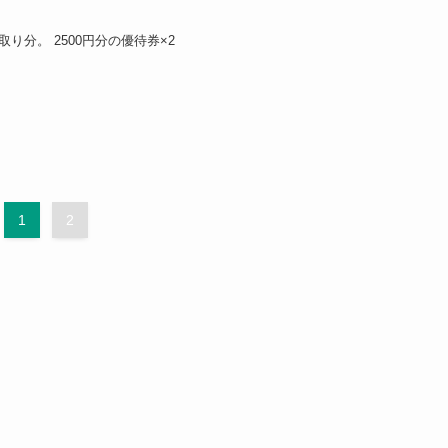
利取り分。 2500円分の優待券×2
1
2