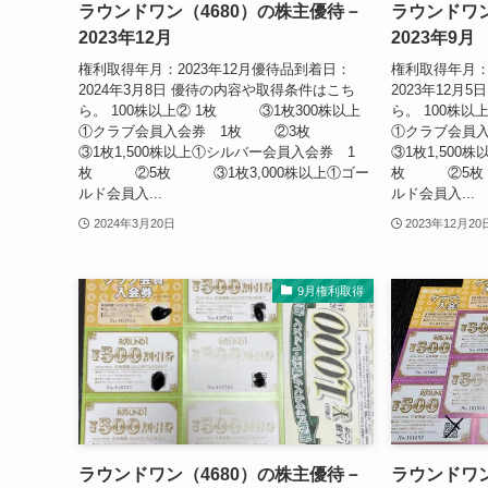
ラウンドワン（4680）の株主優待－
ラウンドワン
2023年12月
2023年9月
権利取得年月：2023年12月優待品到着日：
権利取得年月：
2024年3月8日 優待の内容や取得条件はこち
2023年12月
ら。 100株以上② 1枚 ③1枚300株以上
ら。 100株
①クラブ会員入会券 1枚 ②3枚
①クラブ会
③1枚1,500株以上①シルバー会員入会券 1
③1枚1,500
枚 ②5枚 ③1枚3,000株以上①ゴー
枚 ②5枚 
ルド会員入...
ルド会員入...
2024年3月20日
2023年12月20
9月権利取得
ラウンドワン（4680）の株主優待－
ラウンドワン