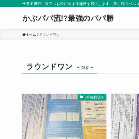
子育て世代に役立つお金に関する知識を提供します。勝ち組のパパ
かぶパパ流!?最強のパパ勝
ホーム
ラウンドワン
ラウンドワン
– tag –
9月権利取得