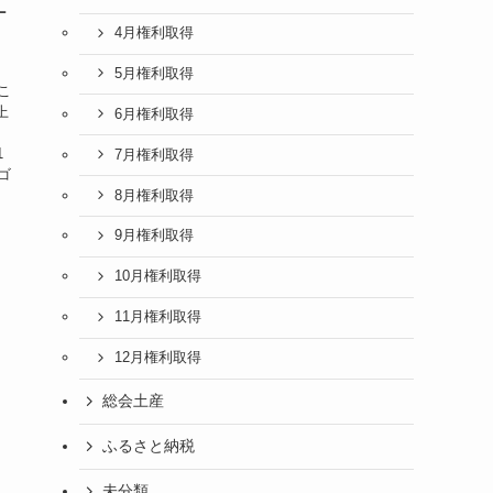
－
4月権利取得
5月権利取得
こ
上
6月権利取得
枚
1
7月権利取得
ゴ
8月権利取得
9月権利取得
10月権利取得
11月権利取得
12月権利取得
総会土産
ふるさと納税
未分類