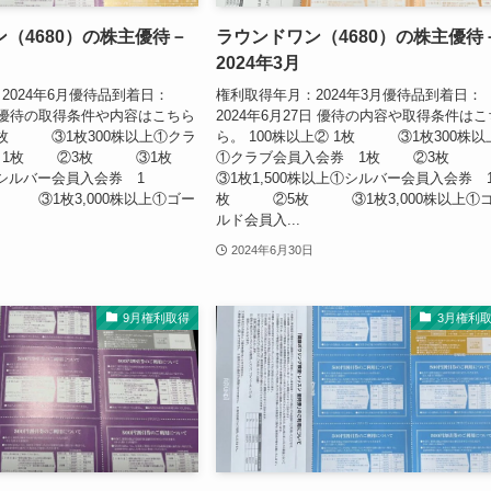
（4680）の株主優待－
ラウンドワン（4680）の株主優待
2024年3月
2024年6月優待品到着日：
権利取得年月：2024年3月優待品到着日：
日 優待の取得条件や内容はこちら
2024年6月27日 優待の内容や取得条件はこ
 1枚 ③1枚300株以上①クラ
ら。 100株以上② 1枚 ③1枚300株以
 1枚 ②3枚 ③1枚
①クラブ会員入会券 1枚 ②3
①シルバー会員入会券 1
③1枚1,500株以上①シルバー会員入会券 
③1枚3,000株以上①ゴー
枚 ②5枚 ③1枚3,000株以上①
.
ルド会員入...
2024年6月30日
9月権利取得
3月権利