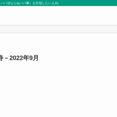
（パパ活ならぬパパ勝）を目指したい人向けサイト。
－2022年9月