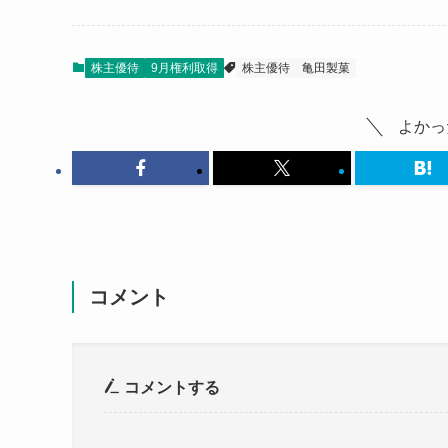
株主優待
9月権利取得
株主優待
亀田製菓
よかっ
コメント
コメントする