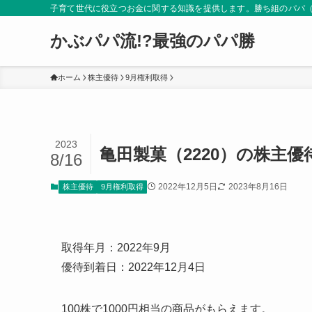
子育て世代に役立つお金に関する知識を提供します。勝ち組のパパ
かぶパパ流!?最強のパパ勝
ホーム
株主優待
9月権利取得
2023
亀田製菓（2220）の株主優待
8/16
2022年12月5日
2023年8月16日
株主優待
9月権利取得
取得年月：2022年9月
優待到着日：2022年12月4日
100株で1000円相当の商品がもらえます。