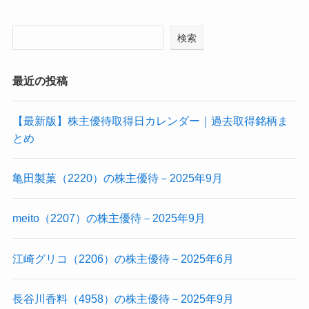
検索
最近の投稿
【最新版】株主優待取得日カレンダー｜過去取得銘柄ま
とめ
亀田製菓（2220）の株主優待－2025年9月
meito（2207）の株主優待－2025年9月
江崎グリコ（2206）の株主優待－2025年6月
長谷川香料（4958）の株主優待－2025年9月