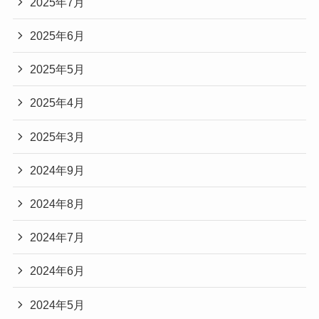
2025年7月
2025年6月
2025年5月
2025年4月
2025年3月
2024年9月
2024年8月
2024年7月
2024年6月
2024年5月