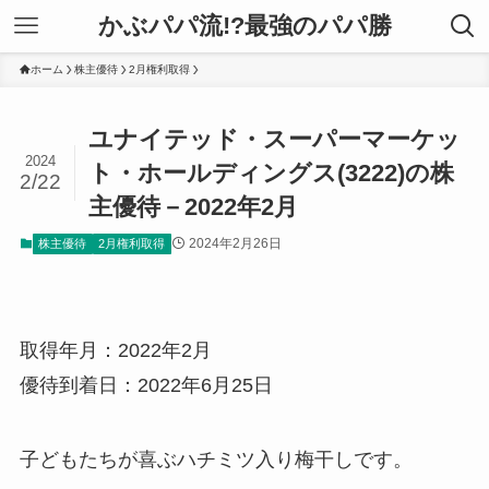
かぶパパ流!?最強のパパ勝
ホーム
株主優待
2月権利取得
ユナイテッド・スーパーマーケッ
2024
ト・ホールディングス(3222)の株
2/22
主優待－2022年2月
2024年2月26日
株主優待
2月権利取得
取得年月：2022年2月
優待到着日：2022年6月25日
子どもたちが喜ぶハチミツ入り梅干しです。