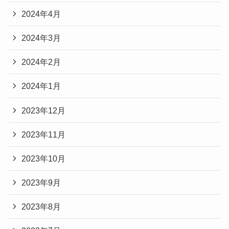
2024年4月
2024年3月
2024年2月
2024年1月
2023年12月
2023年11月
2023年10月
2023年9月
2023年8月