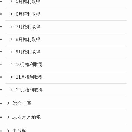
5月権利取得
6月権利取得
7月権利取得
8月権利取得
9月権利取得
10月権利取得
11月権利取得
12月権利取得
総会土産
ふるさと納税
未分類