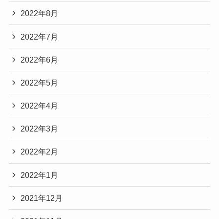
2022年8月
2022年7月
2022年6月
2022年5月
2022年4月
2022年3月
2022年2月
2022年1月
2021年12月