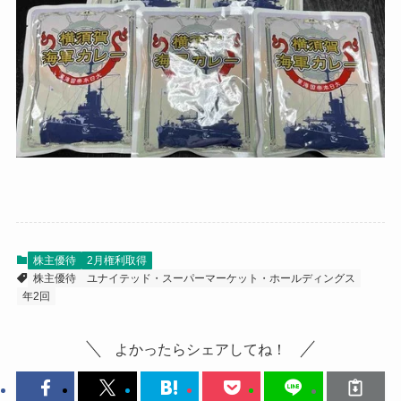
株主優待
2月権利取得
株主優待
ユナイテッド・スーパーマーケット・ホールディングス
年2回
よかったらシェアしてね！