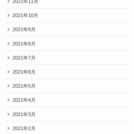
2021年11月
2021年10月
2021年9月
2021年8月
2021年7月
2021年6月
2021年5月
2021年4月
2021年3月
2021年2月