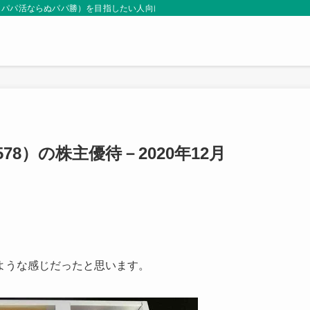
（パパ活ならぬパパ勝）を目指したい人向けサイト。
8）の株主優待－2020年12月
ような感じだったと思います。