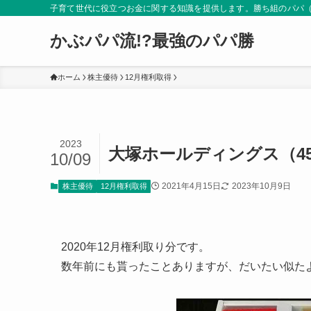
子育て世代に役立つお金に関する知識を提供します。勝ち組のパパ
かぶパパ流!?最強のパパ勝
ホーム
株主優待
12月権利取得
2023
大塚ホールディングス（457
10/09
2021年4月15日
2023年10月9日
株主優待
12月権利取得
2020年12月権利取り分です。
数年前にも貰ったことありますが、だいたい似た