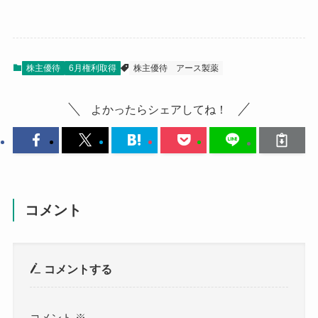
株主優待
6月権利取得
株主優待
アース製薬
よかったらシェアしてね！
コメント
コメントする
コメント
※