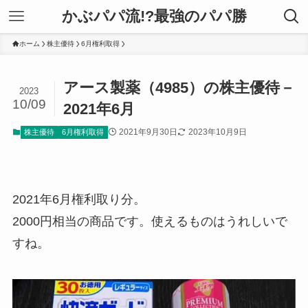
かぶパパ流!?最強のパパ勝
ホーム
株主優待
6月権利取得
アース製薬（4985）の株主優待－
2023
10/09
2021年6月
2021年9月30日
2023年10月9日
株主優待
6月権利取得
2021年6月権利取り分。
2000円相当の商品です。使えるものはうれしいで
すね。