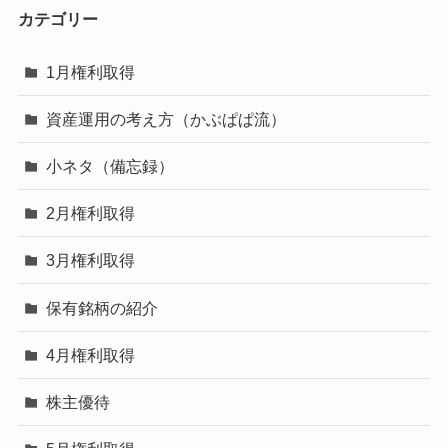
カテゴリー
1月権利取得
資産運用の考え方（かぶぱぱ流）
小ネタ（備忘録）
2月権利取得
3月権利取得
保有銘柄の紹介
4月権利取得
株主優待