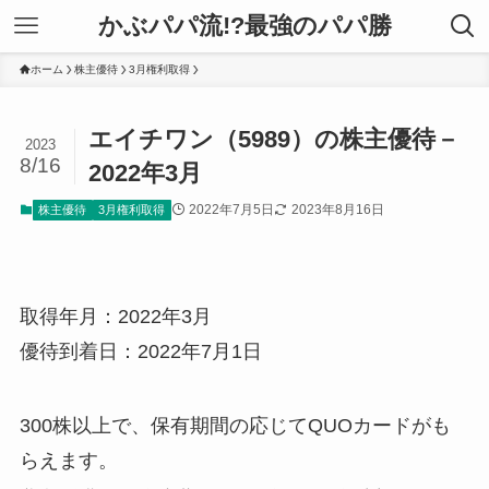
かぶパパ流!?最強のパパ勝
ホーム
株主優待
3月権利取得
エイチワン（5989）の株主優待－
2023
8/16
2022年3月
2022年7月5日
2023年8月16日
株主優待
3月権利取得
取得年月：2022年3月
優待到着日：2022年7月1日
300株以上で、保有期間の応じてQUOカードがも
らえます。