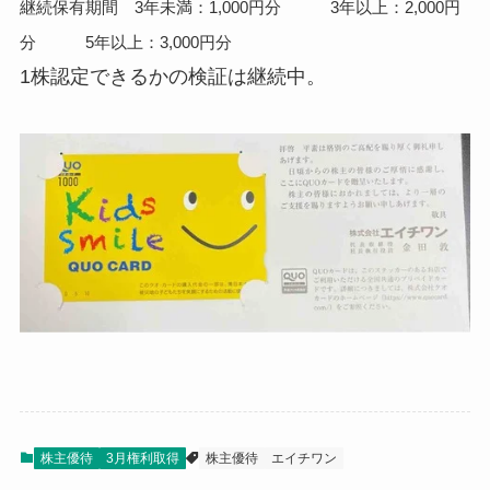
継続保有期間 3年未満：1,000円分 3年以上：2,000円
分 5年以上：3,000円分
1株認定できるかの検証は継続中。
株主優待
3月権利取得
株主優待
エイチワン