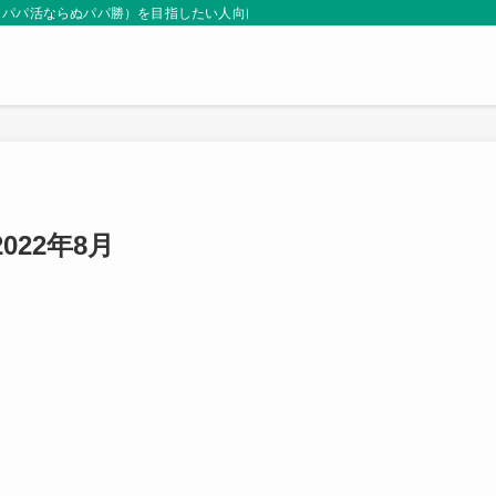
（パパ活ならぬパパ勝）を目指したい人向けサイト。
022年8月