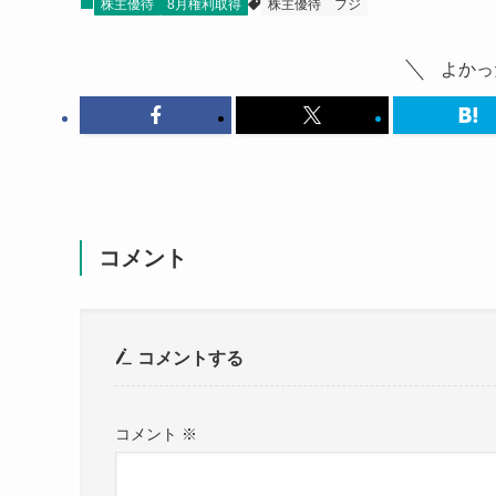
株主優待
8月権利取得
株主優待
フジ
よかっ
コメント
コメントする
コメント
※