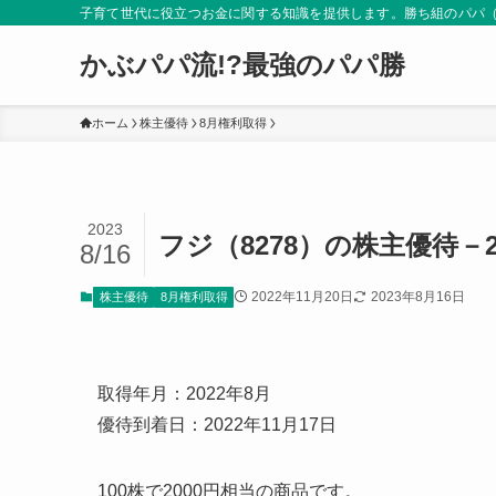
子育て世代に役立つお金に関する知識を提供します。勝ち組のパパ
かぶパパ流!?最強のパパ勝
ホーム
株主優待
8月権利取得
2023
フジ（8278）の株主優待－2
8/16
2022年11月20日
2023年8月16日
株主優待
8月権利取得
取得年月：2022年8月
優待到着日：2022年11月17日
100株で2000円相当の商品です。